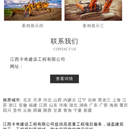
案例展示四
案例展示三
联系我们
CONTACT US
江西卡奇建设工程有限公司
网址：
查看详情
推荐城市:
北京
天津
河北
山西
内蒙古
辽宁
吉林
黑龙江
上海
江
苏
浙江
安徽
福建
江西
山东
河南
湖北
湖南
广东
广西
海南
重庆
四川
贵州
云南
西藏
陕西
甘肃
青海
宁夏
新疆
江西卡奇建设工程有限公司提供高质量工程项目服务，涵盖建筑